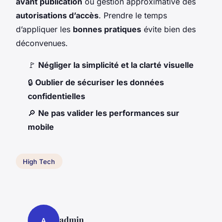
avant publication
ou gestion approximative des
autorisations d’accès
. Prendre le temps
d’appliquer les
bonnes pratiques
évite bien des
déconvenues.
🚩
Négliger la simplicité et la clarté visuelle
🔒
Oublier de sécuriser les données
confidentielles
🔎
Ne pas valider les performances sur
mobile
High Tech
admin
A