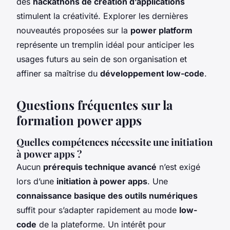
des
hackathons de création d’applications
stimulent la créativité. Explorer les dernières
nouveautés proposées sur la
power platform
représente un tremplin idéal pour anticiper les
usages futurs au sein de son organisation et
affiner sa maîtrise du
développement low-code
.
Questions fréquentes sur la
formation power apps
Quelles compétences nécessite une initiation
à power apps ?
Aucun
prérequis technique avancé
n’est exigé
lors d’une
initiation à power apps
. Une
connaissance basique des outils numériques
suffit pour s’adapter rapidement au mode
low-
code
de la plateforme. Un intérêt pour