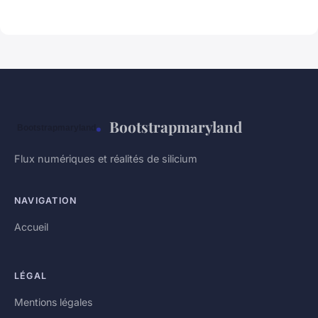
Bootstrapmaryland
Flux numériques et réalités de silicium
NAVIGATION
Accueil
LÉGAL
Mentions légales