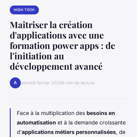
HIGH TECH
Maîtriser la création
d'applications avec une
formation power apps : de
l'initiation au
développement avancé
A
admin
9 février 2026
6 min de lecture
Face à la multiplication des
besoins en
automatisation
et à la demande croissante
d’
applications métiers personnalisées
, de