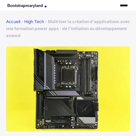
Accueil
›
High Tech
›
Maîtriser la création d'applications avec
une formation power apps : de l'initiation au développement
avancé