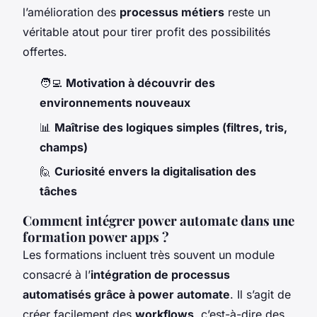
l’amélioration des
processus métiers
reste un
véritable atout pour tirer profit des possibilités
offertes.
🧑‍💻
Motivation à découvrir des
environnements nouveaux
📊
Maîtrise des logiques simples (filtres, tris,
champs)
🙋
Curiosité envers la digitalisation des
tâches
Comment intégrer power automate dans une
formation power apps ?
Les formations incluent très souvent un module
consacré à l’
intégration de processus
automatisés grâce à power automate
. Il s’agit de
créer facilement des
workflows
, c’est-à-dire des