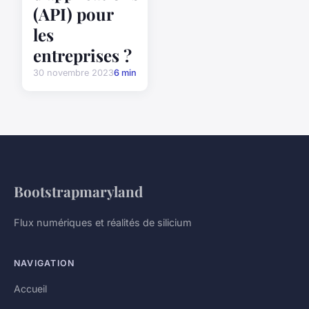
(API) pour
les
entreprises ?
30 novembre 2023
6 min
Bootstrapmaryland
Flux numériques et réalités de silicium
NAVIGATION
Accueil