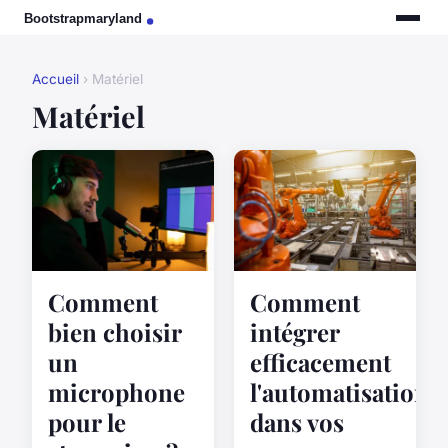
Accueil
› Matériel
Matériel
Comment
Comment
bien choisir
intégrer
un
efficacement
microphone
l'automatisation
pour le
dans vos