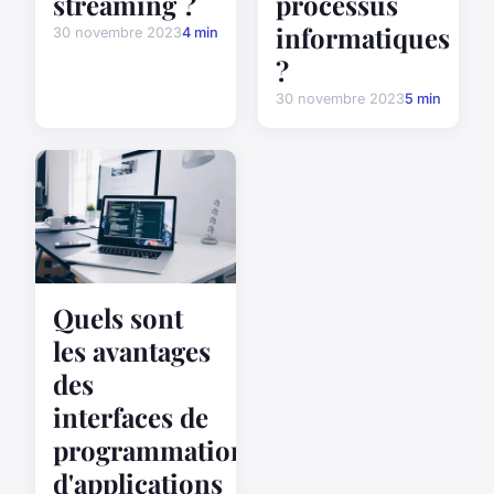
streaming ?
processus
informatiques
30 novembre 2023
4 min
?
30 novembre 2023
5 min
Quels sont
les avantages
des
interfaces de
programmation
d'applications