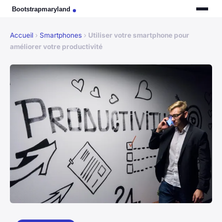
Accueil
›
Smartphones
›
Utiliser votre smartphone pour
améliorer votre productivité